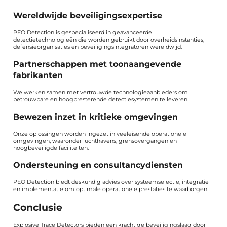
Wereldwijde beveiligingsexpertise
PEO Detection is gespecialiseerd in geavanceerde
detectietechnologieën die worden gebruikt door overheidsinstanties,
defensieorganisaties en beveiligingsintegratoren wereldwijd.
Partnerschappen met toonaangevende
fabrikanten
We werken samen met vertrouwde technologieaanbieders om
betrouwbare en hoogpresterende detectiesystemen te leveren.
Bewezen inzet in kritieke omgevingen
Onze oplossingen worden ingezet in veeleisende operationele
omgevingen, waaronder luchthavens, grensovergangen en
hoogbeveiligde faciliteiten.
Ondersteuning en consultancydiensten
PEO Detection biedt deskundig advies over systeemselectie, integratie
en implementatie om optimale operationele prestaties te waarborgen.
Conclusie
Explosive Trace Detectors bieden een krachtige beveiligingslaag door