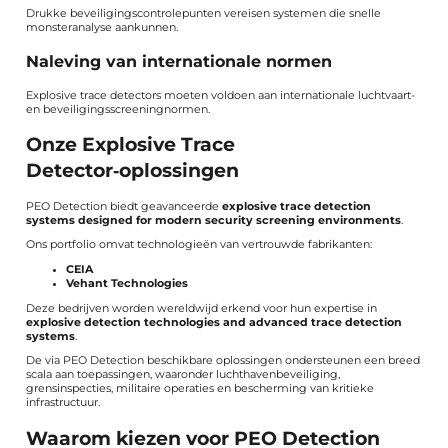
Drukke beveiligingscontrolepunten vereisen systemen die snelle
monsteranalyse aankunnen.
Naleving van internationale normen
Explosive trace detectors moeten voldoen aan internationale luchtvaart-
en beveiligingsscreeningnormen.
Onze Explosive Trace
Detector‑oplossingen
PEO Detection biedt geavanceerde
explosive trace detection
systems designed for modern security screening environments
.
Ons portfolio omvat technologieën van vertrouwde fabrikanten:
CEIA
Vehant Technologies
Deze bedrijven worden wereldwijd erkend voor hun expertise in
explosive detection technologies and advanced trace detection
systems
.
De via PEO Detection beschikbare oplossingen ondersteunen een breed
scala aan toepassingen, waaronder luchthavenbeveiliging,
grensinspecties, militaire operaties en bescherming van kritieke
infrastructuur.
Waarom kiezen voor PEO Detection