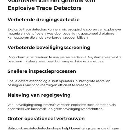
Voordelen van het gebruik van
Explosive Trace Detectors
Verbeterde dreigingsdetectie
Explosive trace detectors kunnen microscopische sporen van explosieve
materialen identificeren, waardoor beveiligingspersoneel dreigingen
kan opsporen die anders verborgen zouden blijven.
Verbeterde beveiligingsscreening
Door chemische residuen te analyseren bieden ETD‑systemen een extra
beschermingslaag naast beeldvorming en fysieke inspecties.
Snellere inspectieprocessen
Snelle detectietechnologie stelt operators in staat grote aantallen
passagiers, vracht of voertuigen efficiënt te screenen.
Naleving van regelgeving
Veel beveiligingsprogramma’s vereisen explosive trace detection als
onderdeel van luchtvaart- en grensbeveiligingsvoorschriften.
Groter operationeel vertrouwen
Betrouwbare detectietechnologie helpt beveiligingsteams dreigingen