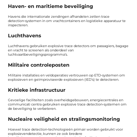
Haven- en maritieme beveiliging
Havens die internationale zendingen afhandelen zetten trace
detection‑systemen in om vrachtcontainers en logistieke apparatuur te
inspecteren.
Luchthavens
Luchthavens gebruiken explosive trace detectors om passagiers, bagage
en vracht te screenen als onderdeel van
luchtvaartbeveiligingsprogramma’s.
Militaire controleposten
Militaire installaties en veldoperaties vertrouwen op ETD‑systemen om
explosieven en geïmproviseerde explosieven (IED’s) te detecteren.
Kritieke infrastructuur
Gevoelige faciliteiten zoals overheidsgebouwen, energiecentrales en
communicati centra gebruiken explosive trace detection‑systemen om
de beveiliging te verbeteren.
Nucleaire veiligheid en stralingsmonitoring
Hoewel trace detection‑technologieën primair worden gebruikt voor
explosievendetectie, kunnen ze ook bredere