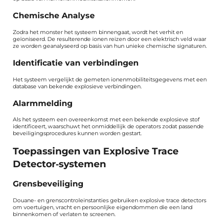
Chemische Analyse
Zodra het monster het systeem binnengaat, wordt het verhit en
geïoniseerd. De resulterende ionen reizen door een elektrisch veld waar
ze worden geanalyseerd op basis van hun unieke chemische signaturen.
Identificatie van verbindingen
Het systeem vergelijkt de gemeten ionenmobiliteitsgegevens met een
database van bekende explosieve verbindingen.
Alarmmelding
Als het systeem een overeenkomst met een bekende explosieve stof
identificeert, waarschuwt het onmiddellijk de operators zodat passende
beveiligingsprocedures kunnen worden gestart.
Toepassingen van Explosive Trace
Detector‑systemen
Grensbeveiliging
Douane- en grenscontroleinstanties gebruiken explosive trace detectors
om voertuigen, vracht en persoonlijke eigendommen die een land
binnenkomen of verlaten te screenen.