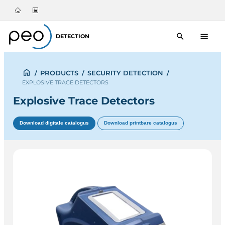
DETECTION
/
PRODUCTS
/
SECURITY DETECTION
/
EXPLOSIVE TRACE DETECTORS
Explosive Trace Detectors
Download digitale catalogus
Download printbare catalogus