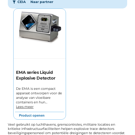
CEIA
Naar partner
EMA series Liquid
Explosive Detector
De EMA is een compact
apparaat ontworpen voor de
analyse van vloeibare
containers en hun…
Lees meer
Product openen
Veel gebruikt op luchthavens, grenscontroles, militaire locaties en
kritieke infrastructuurfaciliteiten helpen explosive trace detectors
beveiligingspersoneel om potentiële dreigingen te detecteren voordat