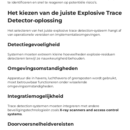
te identificeren en snel te reageren op potentiële risico’s.
Het kiezen van de juiste Explosive Trace
Detector‑oplossing
Het selecteren van het juiste explosive trace detection‑systeem hangt af
van operationele vereisten en implementatieomgevingen.
Detectiegevoeligheid
Systemen moeten extreem kleine hoeveelheden explosie‑residuen
detecteren terwijl ze nauwkeurigheid behouden.
Omgevingsomstandigheden
Apparatuur die in havens, luchthavens of grensposten wordt gebruikt,
moet betrouwbaar functioneren onder wisselende
omgevingsomstandigheden.
Integratiemogelijkheid
Trace detection‑systemen moeten integreren met andere
beveiligingstechnologieën zoals
X-ray scanners and access control
systems
.
Doorvoersnelheidvereisten