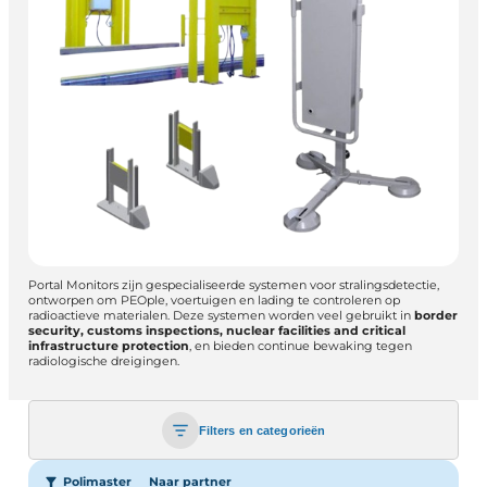
Portal Monitors zijn gespecialiseerde systemen voor stralingsdetectie,
ontworpen om PEOple, voertuigen en lading te controleren op
radioactieve materialen. Deze systemen worden veel gebruikt in
border
security, customs inspections, nuclear facilities and critical
infrastructure protection
, en bieden continue bewaking tegen
radiologische dreigingen.
Filters en categorieën
Polimaster
Naar partner