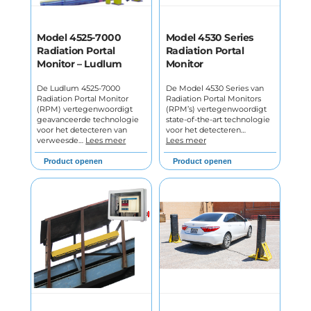
Model 4525-7000
Model 4530 Series
Radiation Portal
Radiation Portal
Monitor – Ludlum
Monitor
De Ludlum 4525-7000
De Model 4530 Series van
Radiation Portal Monitor
Radiation Portal Monitors
(RPM) vertegenwoordigt
(RPM’s) vertegenwoordigt
geavanceerde technologie
state-of-the-art technologie
voor het detecteren van
voor het detecteren…
verweesde…
Lees meer
Lees meer
Product openen
Product openen