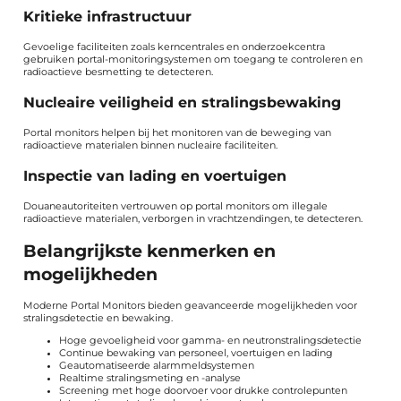
Kritieke infrastructuur
Gevoelige faciliteiten zoals kerncentrales en onderzoekcentra
gebruiken portal-monitoringsystemen om toegang te controleren en
radioactieve besmetting te detecteren.
Nucleaire veiligheid en stralingsbewaking
Portal monitors helpen bij het monitoren van de beweging van
radioactieve materialen binnen nucleaire faciliteiten.
Inspectie van lading en voertuigen
Douaneautoriteiten vertrouwen op portal monitors om illegale
radioactieve materialen, verborgen in vrachtzendingen, te detecteren.
Belangrijkste kenmerken en
mogelijkheden
Moderne Portal Monitors bieden geavanceerde mogelijkheden voor
stralingsdetectie en bewaking.
Hoge gevoeligheid voor gamma- en neutronstralingsdetectie
Continue bewaking van personeel, voertuigen en lading
Geautomatiseerde alarmmeldsystemen
Realtime stralingsmeting en -analyse
Screening met hoge doorvoer voor drukke controlepunten