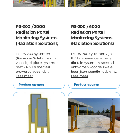
RS-200 / 3000
RS-200 / 6000
Radiation Portal
Radiation Portal
Monitoring Systems
Monitoring Systems
(Radiation Solutions)
(Radiation Solutions)
De RS-200-systemen
De RS-200-systemen zijn 2-
(Radiation Solutions) zijn
PMT gebaseerde volledig
volledig digitale systemen
digitale systemen, speciaal
met 2 PMT’s, speciaal
ontworpen voor de zware
ontworpen voor de…
bedrijfsomstandigheden in…
Lees meer
Lees meer
Product openen
Product openen