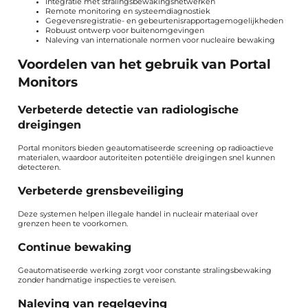
Integratie met stralingsbewakingsnetwerken
Remote monitoring en systeemdiagnostiek
Gegevensregistratie- en gebeurtenisrapportagemogelijkheden
Robuust ontwerp voor buitenomgevingen
Naleving van internationale normen voor nucleaire bewaking
Voordelen van het gebruik van Portal
Monitors
Verbeterde detectie van radiologische
dreigingen
Portal monitors bieden geautomatiseerde screening op radioactieve
materialen, waardoor autoriteiten potentiële dreigingen snel kunnen
detecteren.
Verbeterde grensbeveiliging
Deze systemen helpen illegale handel in nucleair materiaal over
grenzen heen te voorkomen.
Continue bewaking
Geautomatiseerde werking zorgt voor constante stralingsbewaking
zonder handmatige inspecties te vereisen.
Naleving van regelgeving