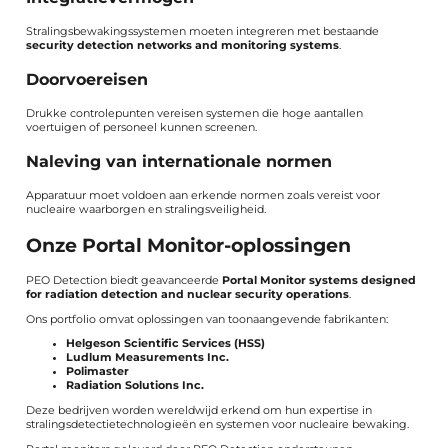
Stralingsbewakingssystemen moeten integreren met bestaande
security detection networks and monitoring systems
.
Doorvoereisen
Drukke controlepunten vereisen systemen die hoge aantallen
voertuigen of personeel kunnen screenen.
Naleving van internationale normen
Apparatuur moet voldoen aan erkende normen zoals vereist voor
nucleaire waarborgen en stralingsveiligheid.
Onze Portal Monitor-oplossingen
PEO Detection biedt geavanceerde
Portal Monitor systems designed
for radiation detection and nuclear security operations
.
Ons portfolio omvat oplossingen van toonaangevende fabrikanten:
Helgeson Scientific Services (HSS)
Ludlum Measurements Inc.
Polimaster
Radiation Solutions Inc.
Deze bedrijven worden wereldwijd erkend om hun expertise in
stralingsdetectietechnologieën en systemen voor nucleaire bewaking.