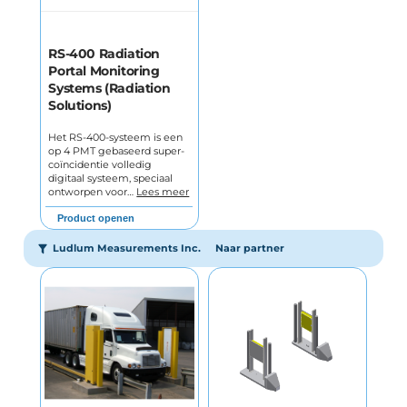
RS-400 Radiation
Portal Monitoring
Systems (Radiation
Solutions)
Het RS-400-systeem is een
op 4 PMT gebaseerd super-
coïncidentie volledig
digitaal systeem, speciaal
ontworpen voor…
Lees meer
Product openen
Ludlum Measurements Inc.
Naar partner