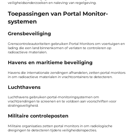
veiligheidsonderzoeken en naleving van regelgeving.
Toepassingen van Portal Monitor-
systemen
Grensbeveiliging
Grenscontroleautoriteiten gebruiken Portal Monitors om voertuigen en
lading die een land binnenkomen of verlaten te controleren op
radioactieve materialen.
Havens en maritieme beveiliging
Havens die internationale zendingen afhandelen, zetten portal monitors
in om radioactieve materialen in vrachtcontainers te detecteren.
Luchthavens
Luchthavens gebruiken portal-monitoringsystemen om
vrachtzendingen te screenen en te voldoen aan voorschriften voor
stralingsveiligheid.
Militaire controleposten
Militaire organisaties zetten portal monitors in om radiologische
dreigingen te detecteren tijdens veiligheidsinspecties.