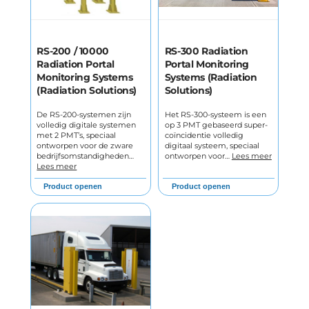
RS-200 / 10000
RS-300 Radiation
Radiation Portal
Portal Monitoring
Monitoring Systems
Systems (Radiation
(Radiation Solutions)
Solutions)
De RS-200-systemen zijn
Het RS-300-systeem is een
volledig digitale systemen
op 3 PMT gebaseerd super-
met 2 PMT’s, speciaal
coïncidentie volledig
ontworpen voor de zware
digitaal systeem, speciaal
bedrijfsomstandigheden…
ontworpen voor…
Lees meer
Lees meer
Product openen
Product openen