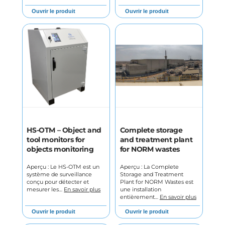
Ouvrir le produit
Ouvrir le produit
HS-OTM – Object and
Complete storage
tool monitors for
and treatment plant
objects monitoring
for NORM wastes
Aperçu : Le HS-OTM est un
Aperçu : La Complete
système de surveillance
Storage and Treatment
conçu pour détecter et
Plant for NORM Wastes est
mesurer les…
En savoir plus
une installation
entièrement…
En savoir plus
Ouvrir le produit
Ouvrir le produit