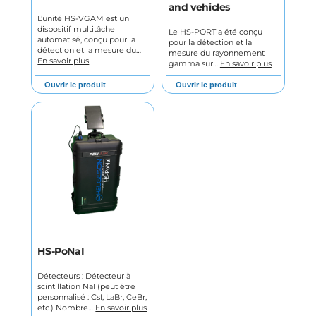
and vehicles
L’unité HS-VGAM est un
dispositif multitâche
Le HS-PORT a été conçu
automatisé, conçu pour la
pour la détection et la
détection et la mesure du…
mesure du rayonnement
En savoir plus
gamma sur…
En savoir plus
Ouvrir le produit
Ouvrir le produit
HS-PoNaI
Détecteurs : Détecteur à
scintillation NaI (peut être
personnalisé : CsI, LaBr, CeBr,
etc.) Nombre…
En savoir plus