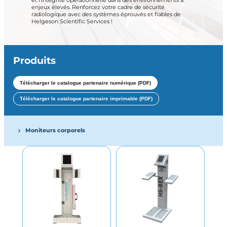
et l’intégrité opérationnelle dans des environnements à
enjeux élevés. Renforcez votre cadre de sécurité
radiologique avec des systèmes éprouvés et fiables de
Helgeson Scientific Services !
Produits
Télécharger le catalogue partenaire numérique (PDF)
Télécharger le catalogue partenaire imprimable (PDF)
Moniteurs corporels