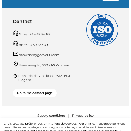
Contact
NL +31 24 648 86 88
BE +32 3 309 32 09
detection@gotoPEO.com
Havenweg 16, 6603 AS Wijchen
Leonardo da Vincilaan 19A/8, 1831
Diegem
Go to the contact page
Supply conditions
Privacy policy
Choisissez vos préférences en matière de cookies.
Pour offrir les meilleures expériences,
PEO B.V. © 2026 Tous droits réservés
nous utilisons des cookies, entre autres, pour stocker et/ou accéder aux informations sur