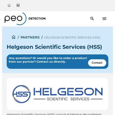
DETECTION
/
PARTNERS
/
HELGESON SCIENTIFIC SERVICES (HSS)
Helgeson Scientific Services (HSS)
Any questions? Or would you like to order a product
from our partner? Contact us directly.
Contact
Helgeson Scientific Services (HSS) conçoit et fabrique des systèmes