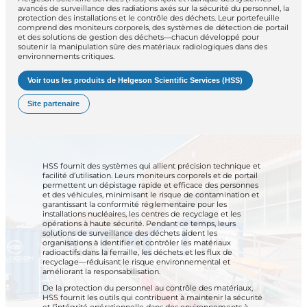
avancés de surveillance des radiations axés sur la sécurité du personnel, la
protection des installations et le contrôle des déchets. Leur portefeuille
comprend des moniteurs corporels, des systèmes de détection de portail
et des solutions de gestion des déchets—chacun développé pour
soutenir la manipulation sûre des matériaux radiologiques dans des
environnements critiques.
Voir tous les produits de Helgeson Scientific Services (HSS)
Site partenaire
HSS fournit des systèmes qui allient précision technique et
facilité d’utilisation. Leurs moniteurs corporels et de portail
permettent un dépistage rapide et efficace des personnes
et des véhicules, minimisant le risque de contamination et
garantissant la conformité réglementaire pour les
installations nucléaires, les centres de recyclage et les
opérations à haute sécurité. Pendant ce temps, leurs
solutions de surveillance des déchets aident les
organisations à identifier et contrôler les matériaux
radioactifs dans la ferraille, les déchets et les flux de
recyclage—réduisant le risque environnemental et
améliorant la responsabilisation.
De la protection du personnel au contrôle des matériaux,
HSS fournit les outils qui contribuent à maintenir la sécurité