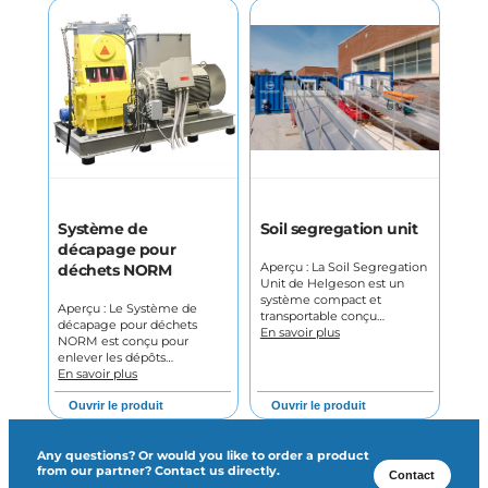
Système de
Soil segregation unit
décapage pour
Aperçu : La Soil Segregation
déchets NORM
Unit de Helgeson est un
système compact et
Aperçu : Le Système de
transportable conçu…
décapage pour déchets
En savoir plus
NORM est conçu pour
enlever les dépôts…
En savoir plus
Ouvrir le produit
Ouvrir le produit
Any questions? Or would you like to order a product
from our partner? Contact us directly.
Contact