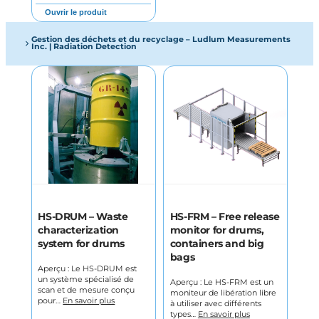
Ouvrir le produit
Gestion des déchets et du recyclage – Ludlum Measurements
Inc. | Radiation Detection
HS-DRUM – Waste
HS-FRM – Free release
characterization
monitor for drums,
system for drums
containers and big
bags
Aperçu : Le HS-DRUM est
un système spécialisé de
Aperçu : Le HS-FRM est un
scan et de mesure conçu
moniteur de libération libre
pour…
En savoir plus
à utiliser avec différents
types…
En savoir plus