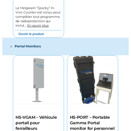
Le Helgeson “Quicky” In-
Vivo Counter est conçu pour
compléter tout programme
de radioprotection qui
inclut…
En savoir plus
Ouvrir le produit
Portal Monitors
HS-VGAM – Véhicule
HS-PORT – Portable
portail pour
Gamma Portal
ferrailleurs
monitor for personnel