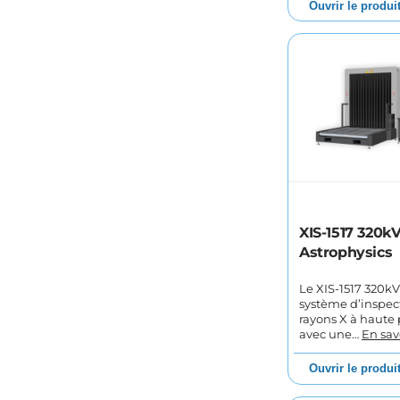
Ouvrir le produi
XIS-1517 320kV
Astrophysics
Le XIS-1517 320kV
système d’inspec
rayons X à haute
avec une…
En sav
Ouvrir le produi