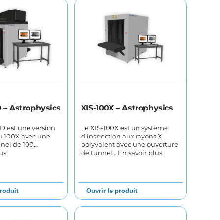
 – Astrophysics
XIS-100X – Astrophysics
D est une version
Le XIS-100X est un système
u 100X avec une
d’inspection aux rayons X
nnel de 100…
polyvalent avec une ouverture
us
de tunnel…
En savoir plus
produit
Ouvrir le produit