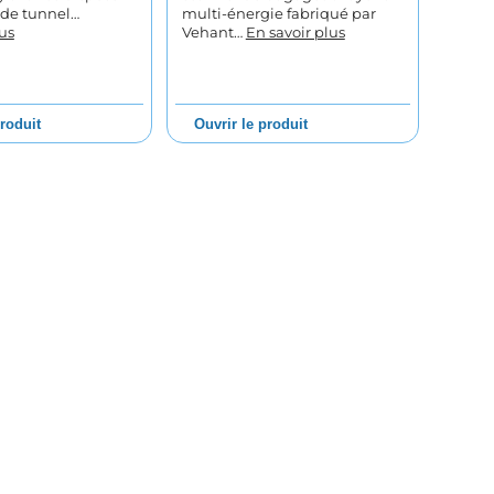
e de tunnel…
multi-énergie fabriqué par
us
Vehant…
En savoir plus
produit
Ouvrir le produit