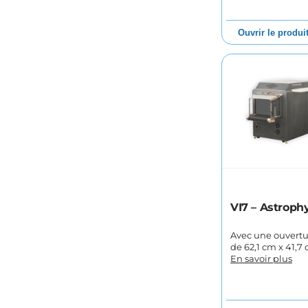
Ouvrir le produi
VI7 – Astroph
Avec une ouvertu
de 62,1 cm x 41,7 
En savoir plus