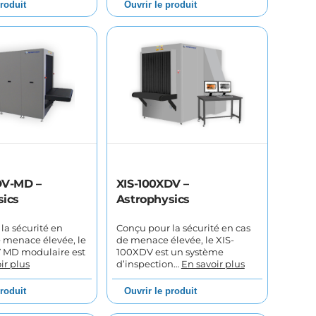
produit
Ouvrir le produit
DV-MD –
XIS-100XDV –
sics
Astrophysics
la sécurité en
Conçu pour la sécurité en cas
e menace élevée, le
de menace élevée, le XIS-
 MD modulaire est
100XDV est un système
ir plus
d’inspection…
En savoir plus
produit
Ouvrir le produit