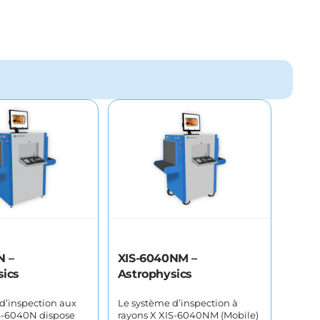
N –
XIS-6040NM –
sics
Astrophysics
d’inspection aux
Le système d’inspection à
S-6040N dispose
rayons X XIS-6040NM (Mobile)