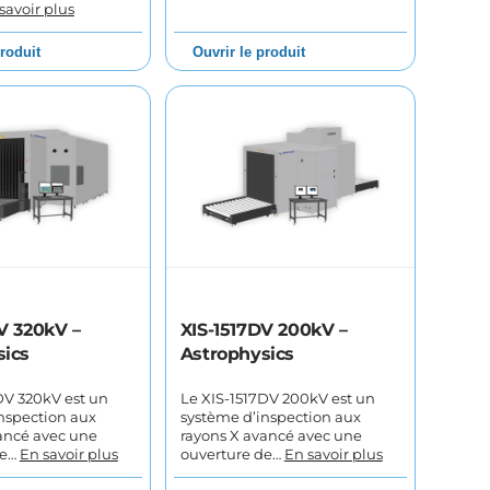
savoir plus
produit
Ouvrir le produit
V 320kV –
XIS-1517DV 200kV –
sics
Astrophysics
DV 320kV est un
Le XIS-1517DV 200kV est un
nspection aux
système d’inspection aux
ancé avec une
rayons X avancé avec une
de…
En savoir plus
ouverture de…
En savoir plus