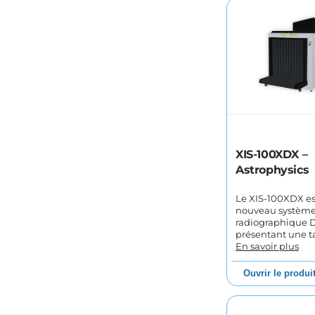
XIS-100XDX –
Astrophysics
Le XIS-100XDX est
nouveau système
radiographique 
présentant une ta
En savoir plus
Ouvrir le produi